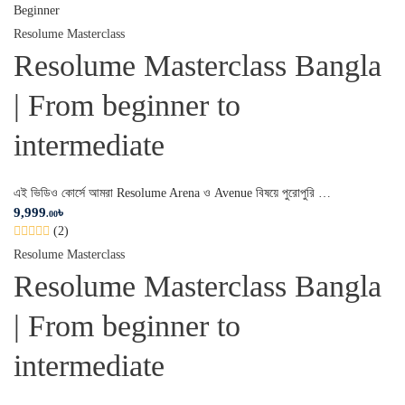
Beginner
Resolume Masterclass
Resolume Masterclass Bangla
| From beginner to
intermediate
এই ভিডিও কোর্সে আমরা Resolume Arena ও Avenue বিষয়ে পুরোপুরি …
9,999
৳
.00
(2)
Resolume Masterclass
Resolume Masterclass Bangla
| From beginner to
intermediate