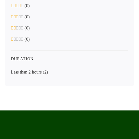
(0)
(0)
(0)
(0)
DURATION
Less than 2 hours
(2)