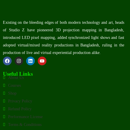
Existing on the bleeding edges of both modern technology and art, heads
of Studio Z have pioneered 3D projection mapping in Bangladesh,
introduced LED pixel mapping, added synchronized light shows and fast
adopted virtual/mixed reality productions in Bangladesh, ruling in the
production of live and virtual experiential production alike.
Useful Links
About Us
Courses
Shop
Privacy Policy
Refund Policy
Performance License
Terms & Conditions