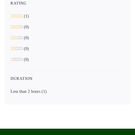
RATING
(1)
(0)
(0)
(0)
(0)
DURATION
Less than 2 hours
(1)