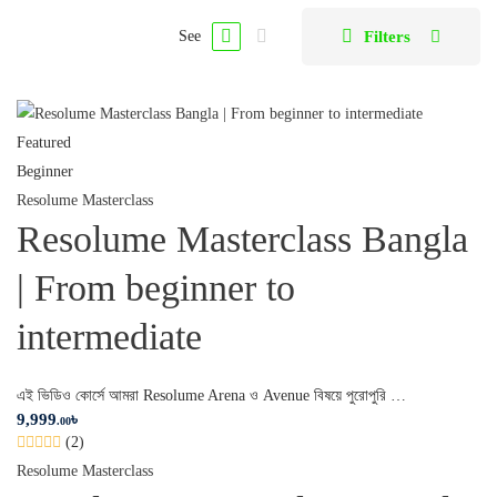
Filters
See
Featured
Beginner
Resolume Masterclass
Resolume Masterclass Bangla
| From beginner to
intermediate
এই ভিডিও কোর্সে আমরা Resolume Arena ও Avenue বিষয়ে পুরোপুরি …
9,999
৳
.00
(2)
Resolume Masterclass